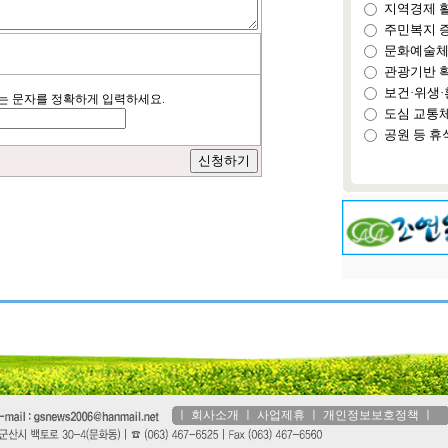
지역경제 
주민복지 
문화예술체
관광기반 
보건·위생·
이는 문자를 정확하게 입력하세요.
도심 교통
공원 등 휴
ㅣ
회사소개
ㅣ
사업제휴
ㅣ
개인정보보호정책
ㅣ