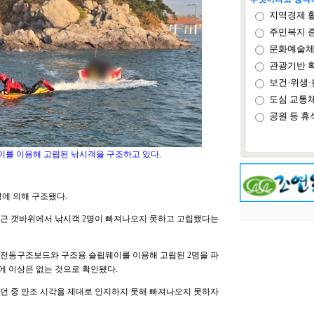
지역경제 
주민복지 
문화예술체
관광기반 
보건·위생·
도심 교통
공원 등 휴
를 이용해 고립된 낚시객을 구조하고 있다.
에 의해 구조됐다.
 인근 갯바위에서 낚시객 2명이 빠져나오지 못하고 고립됐다는
 전동구조보드와 구조용 슬립웨이를 이용해 고립된 2명을 파
 이상은 없는 것으로 확인됐다.
하던 중 만조 시각을 제대로 인지하지 못해 빠져나오지 못하자