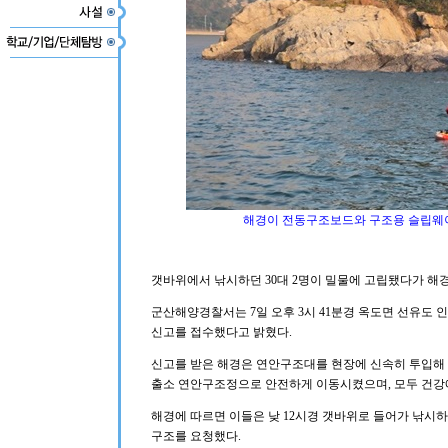
해경이 전동구조보드와 구조용 슬립웨이
갯바위에서 낚시하던 30대 2명이 밀물에 고립됐다가 해경
군산해양경찰서는 7일 오후 3시 41분경 옥도면 선유도
신고를 접수했다고 밝혔다.
신고를 받은 해경은 연안구조대를 현장에 신속히 투입해
출소 연안구조정으로 안전하게 이동시켰으며, 모두 건강에
해경에 따르면 이들은 낮 12시경 갯바위로 들어가 낚시
구조를 요청했다.