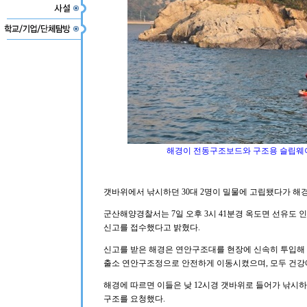
해경이 전동구조보드와 구조용 슬립웨이
갯바위에서 낚시하던 30대 2명이 밀물에 고립됐다가 해경
군산해양경찰서는 7일 오후 3시 41분경 옥도면 선유도
신고를 접수했다고 밝혔다.
신고를 받은 해경은 연안구조대를 현장에 신속히 투입해
출소 연안구조정으로 안전하게 이동시켰으며, 모두 건강에
해경에 따르면 이들은 낮 12시경 갯바위로 들어가 낚시
구조를 요청했다.