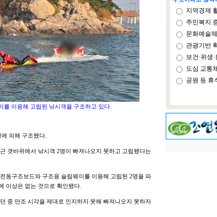
지역경제 
주민복지 
문화예술체
관광기반 
보건·위생·
도심 교통
공원 등 휴
를 이용해 고립된 낚시객을 구조하고 있다.
에 의해 구조됐다.
 인근 갯바위에서 낚시객 2명이 빠져나오지 못하고 고립됐다는
 전동구조보드와 구조용 슬립웨이를 이용해 고립된 2명을 파
 이상은 없는 것으로 확인됐다.
하던 중 만조 시각을 제대로 인지하지 못해 빠져나오지 못하자