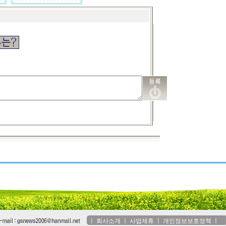
ㅣ
회사소개
ㅣ
사업제휴
ㅣ
개인정보보호정책
ㅣ