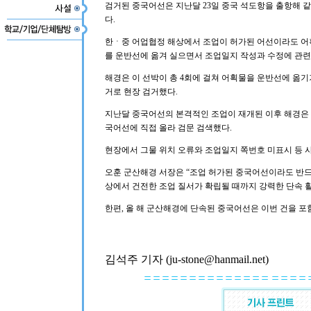
검거된 중국어선은 지난달 23일 중국 석도항을 출항해 
다.
한ㆍ중 어업협정 해상에서 조업이 허가된 어선이라도 어획
를 운반선에 옮겨 실으면서 조업일지 작성과 수정에 관련
해경은 이 선박이 총 4회에 걸쳐 어획물을 운반선에 옮
거로 현장 검거했다.
지난달 중국어선의 본격적인 조업이 재개된 이후 해경은 현
국어선에 직접 올라 검문 검색했다.
현장에서 그물 위치 오류와 조업일지 쪽번호 미표시 등 
오훈 군산해경 서장은 “조업 허가된 중국어선이라도 반드
상에서 건전한 조업 질서가 확립될 때까지 강력한 단속 
한편, 올 해 군산해경에 단속된 중국어선은 이번 건을 포함
김석주 기자 (ju-stone@hanmail.net)