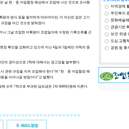
같은 날 한ㆍ중 어업협정 해상에서 조업에 나선 것으로 조사됐
지역경제 
주민복지 
량과 방식 등을 철저하게 따라야지만, 이 어선은 잡은 고기
문화예술체
 규정을 어긴 것으로 밝혀졌다.
관광기반 
기거나 그날 조업한 어획량이 조업일지에 수정된 기록오류를 근
보건·위생·
도심 교통
장 확인을 강화하고 있으며 지난 4일과 5일에만 10척의 중
공원 등 휴
사안의 경미성으로 2척에 대해서는 경고장을 발부했다.
시 관련 규정을 지켜 조업해야 한다”며 “한ㆍ중 어업협정 해
활동을 이어나갈 방침이다”고 말했다.
해 모두 7척으로 부과된 담보금은 2억 6000만원에 이른다.