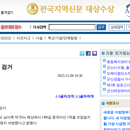
주요단신
ㅣ
사건사고
ㅣ
사설
ㅣ
학교/기업/단체탐방
ㅣ
효림복지센터'생
 검거
군산시수협, 물
도레이첨단소재㈜
2025-11-06 16:36
군산경찰서 수사
제2회 검정고시 
군산태양로타리클
(+)글자크게
|
(-)글자작게
있다.
새로운 지방정부가
 남서쪽 약 92㎞ 해상에서 149t급 중국어선 1척을 조업일지
합니다. 새 지방
 현지 석방했다고 밝혔다.
할 가장 시급한 
무엇이라고 생각