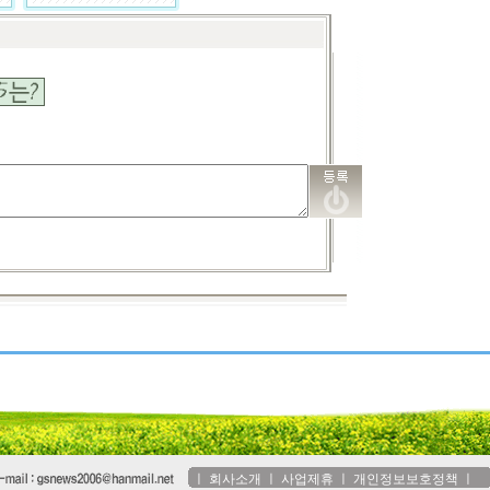
ㅣ
회사소개
ㅣ
사업제휴
ㅣ
개인정보보호정책
ㅣ