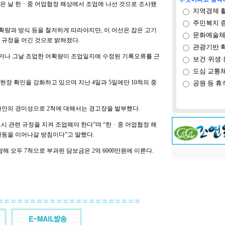
같은 날 한ㆍ중 어업협정 해상에서 조업에 나선 것으로 조사됐
지역경제 
주민복지 
량과 방식 등을 철저하게 따라야지만, 이 어선은 잡은 고기
문화예술체
 규정을 어긴 것으로 밝혀졌다.
관광기반 
기거나 그날 조업한 어획량이 조업일지에 수정된 기록오류를 근
보건·위생·
도심 교통
장 확인을 강화하고 있으며 지난 4일과 5일에만 10척의 중
공원 등 휴
사안의 경미성으로 2척에 대해서는 경고장을 발부했다.
시 관련 규정을 지켜 조업해야 한다”며 “한ㆍ중 어업협정 해
활동을 이어나갈 방침이다”고 말했다.
해 모두 7척으로 부과된 담보금은 2억 6000만원에 이른다.