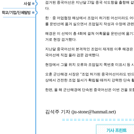
검거된 중국어선은 지난달 23일 중국 석도항을 출항해 
다.
한ㆍ중 어업협정 해상에서 조업이 허가된 어선이라도 어획
를 운반선에 옮겨 실으면서 조업일지 작성과 수정에 관련
해경은 이 선박이 총 4회에 걸쳐 어획물을 운반선에 옮
거로 현장 검거했다.
지난달 중국어선의 본격적인 조업이 재개된 이후 해경은 현
국어선에 직접 올라 검문 검색했다.
현장에서 그물 위치 오류와 조업일지 쪽번호 미표시 등 
오훈 군산해경 서장은 “조업 허가된 중국어선이라도 반드
상에서 건전한 조업 질서가 확립될 때까지 강력한 단속 
한편, 올 해 군산해경에 단속된 중국어선은 이번 건을 포함
김석주 기자 (ju-stone@hanmail.net)