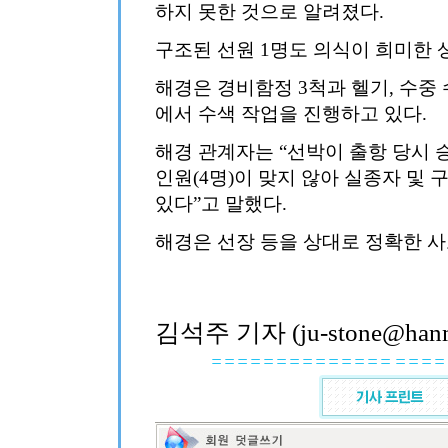
하지 못한 것으로 알려졌다.
구조된 선원 1명도 의식이 희미한 
해경은 경비함정 3척과 헬기, 수중
에서 수색 작업을 진행하고 있다.
해경 관계자는 “선박이 출항 당시 승
인원(4명)이 맞지 않아 실종자 및
있다”고 말했다.
해경은 선장 등을 상대로 정확한 사
김석주 기자 (ju-stone@hanma