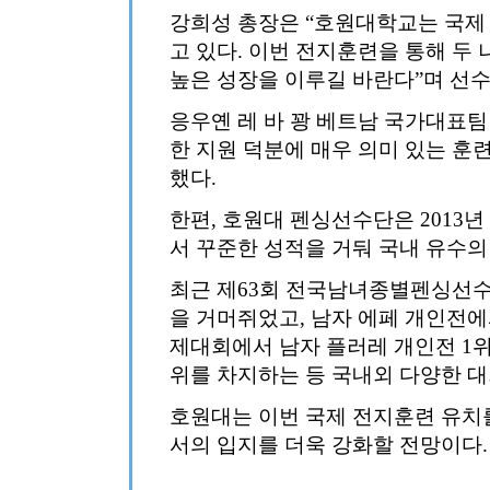
강희성 총장은 “호원대학교는 국제
고 있다. 이번 전지훈련을 통해 두
높은 성장을 이루길 바란다”며 선
응우옌 레 바 꽝 베트남 국가대표팀
한 지원 덕분에 매우 의미 있는 훈
했다.
한편, 호원대 펜싱선수단은 2013년
서 꾸준한 성적을 거둬 국내 유수의
최근 제63회 전국남녀종별펜싱선
을 거머쥐었고, 남자 에페 개인전에
제대회에서 남자 플러레 개인전 1위와 
위를 차지하는 등 국내외 다양한 대
호원대는 이번 국제 전지훈련 유치
서의 입지를 더욱 강화할 전망이다