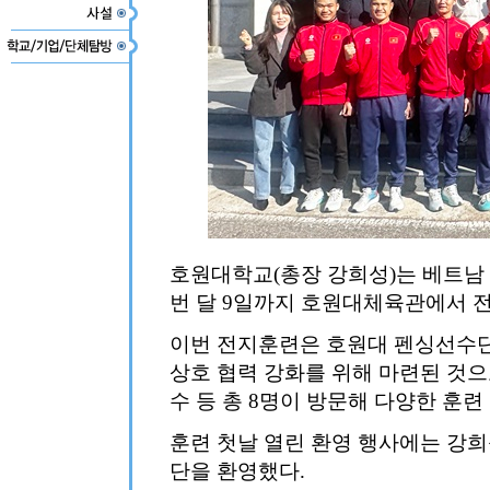
호원대학교(총장 강희성)는 베트남
번 달 9일까지 호원대체육관에서 
이번 전지훈련은 호원대 펜싱선수단
상호 협력 강화를 위해 마련된 것으
수 등 총 8명이 방문해 다양한 훈
훈련 첫날 열린 환영 행사에는 강
단을 환영했다.