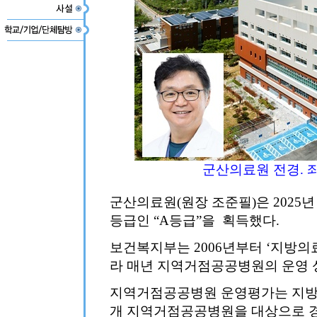
군산의료원 전경. 
군산의료원(원장 조준필)은 202
등급인 “A등급”을 획득했다.
보건복지부는 2006년부터 ‘지방의
라 매년 지역거점공공병원의 운영 
지역거점공공병원 운영평가는 지방의료
개 지역거점공공병원을 대상으로 경