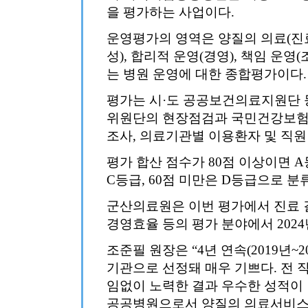
을 평가하는 사업이다.
운영평가의 영역은 양질의 의료(진
성), 합리적 운영(경영), 책임 운
는 병원 운영에 대한 종합평가이다.
평가는 시·도 공공보건의료지원단
위원단의 현장점검과 국민건강보험
조사, 의료기관별 이용환자 및 직원
평가 합산 점수가 80점 이상이면 A등
C등급, 60점 미만은 D등급으로 분
군산의료원은 이번 평가에서 진료 결
경영효율 등의 평가 분야에서 202
조준필 원장은 “4년 연속(2019년~2
기관으로 선정돼 매우 기쁘다. 전 
임없이 노력한 결과 우수한 성적이 
공공병원으로서 양질의 의료서비스