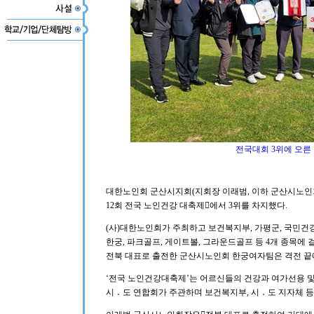
전국대회 3위에 오른
대한노인회 군산시지회(지회장 이래범, 이하 군산시노인회
12회 전국 노인건강 대축제󰡑에서 3위를 차지했다.
(사)대한노인회가 주최하고 보건복지부, 가평군, 국민
한궁, 파크골프, 게이트볼, 그라운드골프 등 4개 종목에
전북 대표로 출전한 군산시노인회 한궁여자팀은 격전 끝에
‘전국 노인건강대축제’는 어르신들의 건강과 여가선용 
시 ․ 도 연합회가 주관하며 보건복지부, 시 ․ 도 지자체 