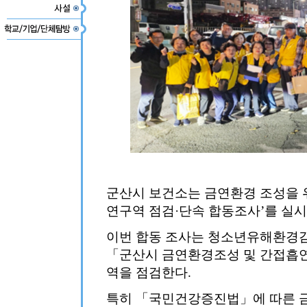
군산시 보건소는 금연환경 조성을 위해
연구역 점검·단속 합동조사’를 실시
이번 합동 조사는 청소년유해환경
「군산시 금연환경조성 및 간접흡연
역을 점검한다.
특히 「국민건강증진법」에 따른 금