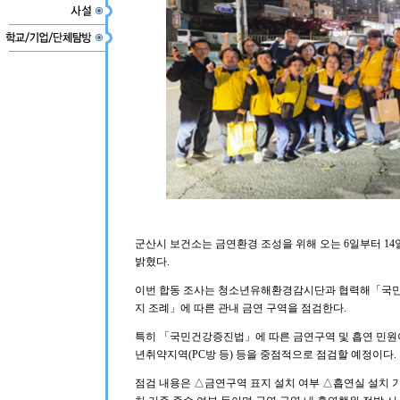
군산시 보건소는 금연환경 조성을 위해 오는 6일부터 14
밝혔다.
이번 합동 조사는 청소년유해환경감시단과 협력해「국민
지 조례」에 따른 관내 금연 구역을 점검한다.
특히 「국민건강증진법」에 따른 금연구역 및 흡연 민원이
년취약지역(PC방 등) 등을 중점적으로 점검할 예정이다.
점검 내용은 △금연구역 표지 설치 여부 △흡연실 설치 