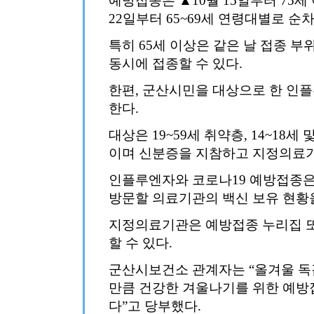
예방접종은 ▲10월 15일부터 75세 이
22일부터 65~69세 연령대별로 순
특히 65세 이상은 같은 날 접종 
동시에 접종할 수 있다.
한편, 군산시민을 대상으로 한 인플
한다.
대상은 19~59세 취약층, 14~18세
이며 신분증을 지참하고 지정의료기
인플루엔자와 코로나19 예방접종은
방문할 의료기관의 백신 보유 현황
지정의료기관은 예방접종 누리집 
할 수 있다.
군산시보건소 관계자는 “올겨울 독
만큼 건강한 겨울나기를 위한 예방
다”고 당부했다.