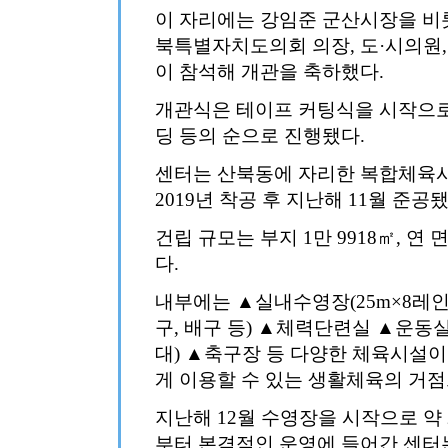
이 자리에는 강임준 군산시장을 비
북특별자치도의회 의장, 도·시의원, 
이 참석해 개관을 축하했다.
개관식은 테이프 커팅식을 시작으로 
딩 등의 순으로 진행됐다.
센터는 산북동에 자리한 복합체육시
2019년 착공 후 지난해 11월 준공됐
건립 규모는 부지 1만 9918㎡, 연 면
다.
내부에는 ▲실내수영장(25m×8레인
구, 배구 등) ▲체력단련실 ▲운동실
대) ▲축구장 등 다양한 체육시설이
게 이용할 수 있는 생활체육의 거
지난해 12월 수영장을 시작으로 약
부터 본격적인 운영에 들어간 센터는