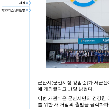
군산시(군산시장 강임준)가 서군산체
에 개최했다고 11일 밝혔다.
이번 개관식은 군산시민의 건강한 
를 위한 새 거점의 출발을 공식화하