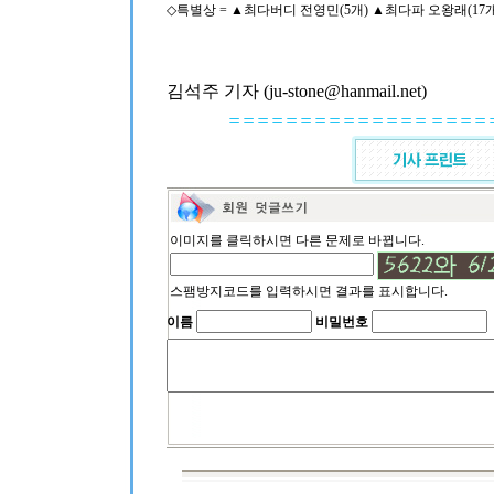
◇특별상 = ▲최다버디 전영민(5개) ▲최다파 오왕래(17개
김석주 기자 (ju-stone@hanmail.net)
이미지를 클릭하시면 다른 문제로 바뀝니다.
스팸방지코드를 입력하시면 결과를 표시합니다.
이름
비밀번호