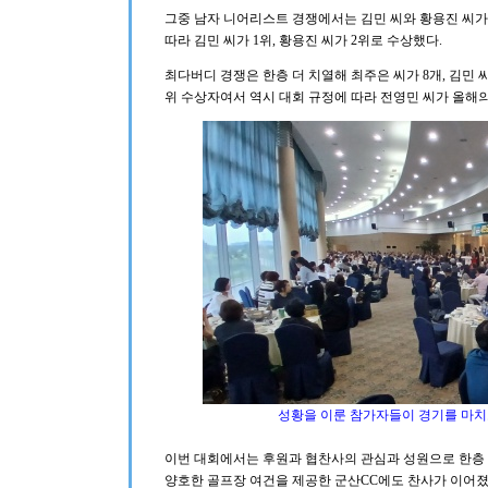
그중 남자 니어리스트 경쟁에서는 김민 씨와 황용진 씨가 
따라 김민 씨가 1위, 황용진 씨가 2위로 수상했다.
최다버디 경쟁은 한층 더 치열해 최주은 씨가 8개, 김민 씨
위 수상자여서 역시 대회 규정에 따라 전영민 씨가 올해
성황을 이룬 참가자들이 경기를 마치
이번 대회에서는 후원과 협찬사의 관심과 성원으로 한층
양호한 골프장 여건을 제공한 군산CC에도 찬사가 이어졌