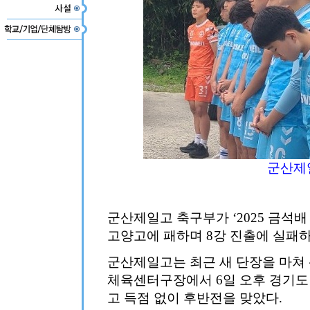
군산제
군산제일고 축구부가 ‘2025 금석
고양고에 패하며 8강 진출에 실패하
군산제일고는 최근 새 단장을 마쳐
체육센터구장에서 6일 오후 경기도
고 득점 없이 후반전을 맞았다.