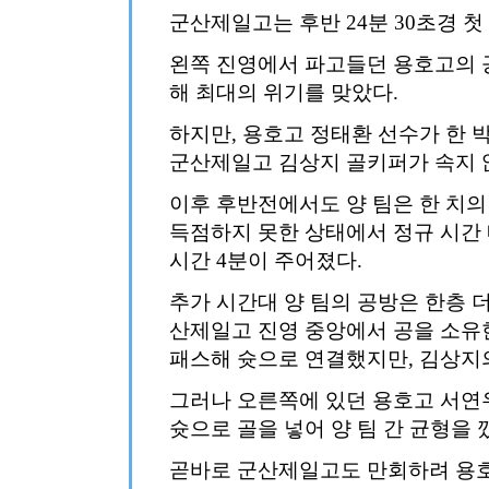
군산제일고는 후반 24분 30초경 첫
왼쪽 진영에서 파고들던 용호고의 
해 최대의 위기를 맞았다.
하지만, 용호고 정태환 선수가 한 
군산제일고 김상지 골키퍼가 속지 
이후 후반전에서도 양 팀은 한 치의
득점하지 못한 상태에서 정규 시간
시간 4분이 주어졌다.
추가 시간대 양 팀의 공방은 한층 더
산제일고 진영 중앙에서 공을 소유
패스해 슛으로 연결했지만, 김상지
그러나 오른쪽에 있던 용호고 서연
슛으로 골을 넣어 양 팀 간 균형을 
곧바로 군산제일고도 만회하려 용