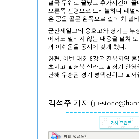
결국 무위로 끝났고 추가시간이 끝
오른쪽 진영으로 드리볼하다 페널티
은 공을 골문 왼쪽으로 깔아 차 멀티
군산제일고의 용호고와 경기는 부상
에서도 밀리지 않는 내용을 펼쳐 보
과 아쉬움을 동시에 갖게 했다.
한편, 이번 대회 8강은 전북지역 
초지고 ▲경북 신라고 ▲경기 안영
난해 우승팀 경기 평택진위고 ▲서
김석주 기자 (ju-stone@hanma