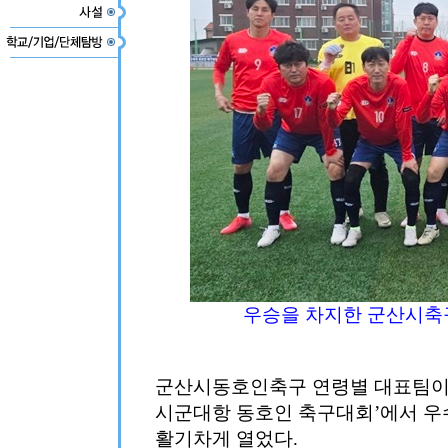
우승을 차지한 군산시축
군산시동호인축구 연령별 대표팀이 
시군대항 동호인 축구대회’에서 우
활기차게 열었다.