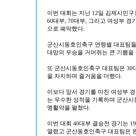
이번 대회는 지난 12일 김제시민구장에
60대부, 70대부, 그리고 여성부 
으로 폐막했다.
군산시동호인축구 연령별 대표팀들은
대망의 우승을 거머쥐는 큰 기쁨을 
또 군산시동호인축구 대표팀은 30
을 차지하며 즐거움을 더했다.
이보다 앞서 경기를 마친 여성부 경
는 우수한 성적을 기록하며 군산
맹활약을 펼쳤다.
이번 대회 40대부 결승전 경기는 1
열렸고 군산동호인축구 대표팀은 완