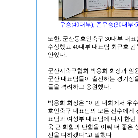
우승(40대부), 준우승(30대부·
또한, 군산동호인축구 30대부 대표
수상했고 40대부 대표팀 최규호 
안았다.
군산시축구협회 박용희 회장과 임원
군산 대표팀들이 출전하는 경기장
들을 격려하고 응원했다.
박용희 회장은 “이번 대회에서 우
호인축구 대표팀의 모든 선수에게 
표팀과 여성부 대표팀에 다시 한번 
욱 큰 화합과 단합을 이뤄 더 좋은 
선을 다하겠다”고 말했다