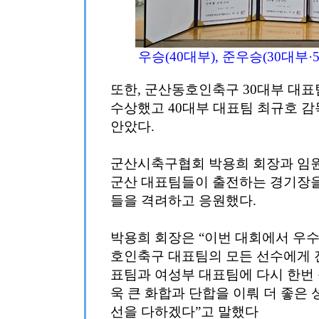
우승(40대부), 준우승(30대부·
또한, 군산동호인축구 30대부 대표
수상했고 40대부 대표팀 최규호 
안았다.
군산시축구협회 박용희 회장과 임원
군산 대표팀들이 출전하는 경기장
들을 격려하고 응원했다.
박용희 회장은 “이번 대회에서 우
호인축구 대표팀의 모든 선수에게 
표팀과 여성부 대표팀에 다시 한번 
욱 큰 화합과 단합을 이뤄 더 좋은 
선을 다하겠다”고 말했다