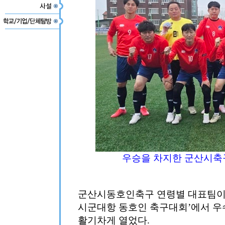
우승을 차지한 군산시축
군산시동호인축구 연령별 대표팀이 
시군대항 동호인 축구대회’에서 우
활기차게 열었다.