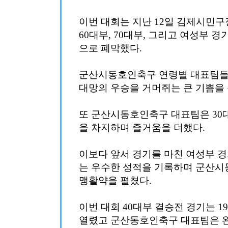
이번 대회는 지난 12일 김제시민구장에
60대부, 70대부, 그리고 여성부 
으로 폐막했다.
군산시동호인축구 연령별 대표팀들은
대망의 우승을 거머쥐는 큰 기쁨을 
또 군산시동호인축구 대표팀은 30
을 차지하며 즐거움을 더했다.
이보다 앞서 경기를 마친 여성부 경
는 우수한 성적을 기록하며 군산
맹활약을 펼쳤다.
이번 대회 40대부 결승전 경기는 1
열렸고 군산동호인축구 대표팀은 완