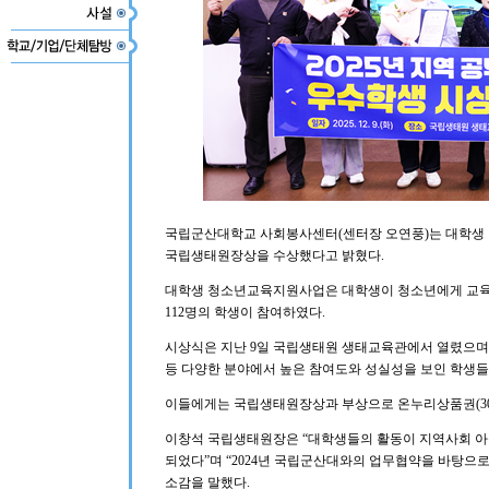
국립군산대학교 사회봉사센터(센터장 오연풍)는 대학생 
국립생태원장상을 수상했다고 밝혔다.
대학생 청소년교육지원사업은 대학생이 청소년에게 교육
112명의 학생이 참여하였다.
시상식은 지난 9일 국립생태원 생태교육관에서 열렸으며 
등 다양한 분야에서 높은 참여도와 성실성을 보인 학생들
이들에게는 국립생태원장상과 부상으로 온누리상품권(30
이창석 국립생태원장은 “대학생들의 활동이 지역사회 아
되었다”며 “2024년 국립군산대와의 업무협약을 바탕으로
소감을 말했다.