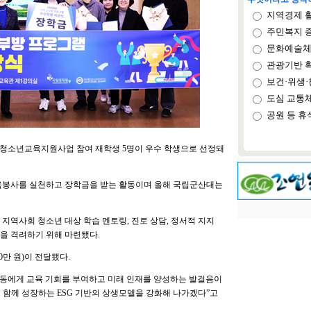
지역경제 
주민복지 
문화예술체
관광기반 
보건·위생·
도심 교통
공원 등 휴
청소년교육지원사업 참여 재학생 5명이 우수 학생으로 선정돼
봉사를 실천하고 장학금을 받는 활동이며 올해 국립군산대는
지역사회 청소년 대상 학습 멘토링, 진로 상담, 정서적 지지
을 격려하기 위해 마련됐다.
만 원)이 전달됐다.
동에게 교육 기회를 부여하고 미래 인재를 양성하는 발걸음이
 함께 성장하는 ESG 기반의 상생모델을 강화해 나가겠다”고