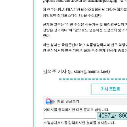
graphene oxide, and clove oil for sustainable pa
이 연구는 PLA-PHA 기반 바이오필름에서 다양한 첨가
정받으며 장려포스터상 1건을 수상했다.
신계화 교수는 “이번 수상은 식품가공 및 포장연구실의 
정받은 성과이다”며 “앞으로도 생분해성 포장소재 및 지
혔다.
이번 성과는 국립군산대학교 식품영양학과의 연구 역량이 
련 분야에서의 연구 기반 강화와 우수 인재 양성에 중요한
김석주 기자 (ju-stone@hanmail.net)
이미지를 클릭하시면 다른 문제로 바뀝니다.
스팸방지코드를 입력하시면 결과를 표시합니다.