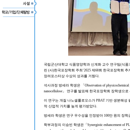
국립군산대학교 식품영양학과 신계화 교수 연구팀(식품가공
린 (사)한국포장학회 주최‘2025 제68회 한국포장학회
장려포스터상 수상의 성과를 거뒀다.
석사과정 방세라 학생은 「Observation of physicochemical propert
nanocellulose」 연구를 발표해 한국포장학회 장학생으로
이 연구는 개질 나노셀룰로오스가 PBAT 기반 생분해성
적·산업적 가치를 높게 평가받았다.
방세라 학생은 연구 우수성을 인정받아 100만 원의 장학
학부과정의 이승빈 학생은「Synergistic enhancement of PLA-PHA bi