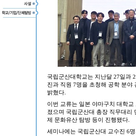
국립군산대학교는 지난달 27일과 2
진과 직원 7명을 초청해 공학 분야
밝혔다.
이번 교류는 일본 야마구치 대학교
졌으며 국립군산대 총장 직무대리 면
제 문화유산 탐방 등이 진행됐다.
세미나에는 국립군산대 교수진 6명