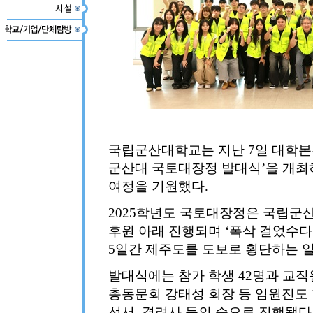
국립군산대학교는 지난 7일 대학본부
군산대 국토대장정 발대식’을 개최
여정을 기원했다.
2025학년도 국토대장정은 국립군
후원 아래 진행되며 ‘폭삭 걸었수다’
5일간 제주도를 도보로 횡단하는 
발대식에는 참가 학생 42명과 교직
총동문회 강태성 회장 등 임원진도
선서, 격려사 등의 순으로 진행됐다