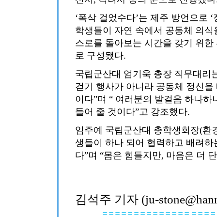
‘폭삭 걸었수다’는 제주 방언으로 ‘
학생들이 자연 속에서 공동체 의식
스로를 돌아보는 시간을 갖기 위한 
로 구성됐다.
국립군산대 엄기욱 총장 직무대리는
걷기 행사가 아니라 공동체 정신을
이다”며 “ 여러분의 발걸음 하나하
들어 줄 것이다”고 강조했다.
임주예 국립군산대 총학생회장(환경공
생들이 하나 되어 협력하고 배려하
다”며 “몸은 힘들지만, 마음은 더
김석주 기자 (ju-stone@hanma