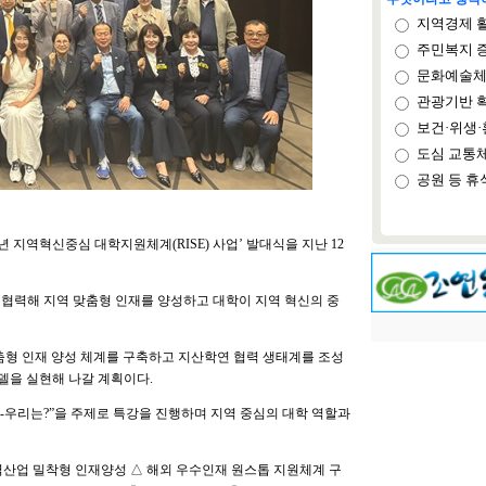
지역경제 
주민복지 
문화예술체
관광기반 
보건·위생·
도심 교통
공원 등 휴
년 지역혁신중심 대학지원체계(RISE) 사업’ 발대식을 지난 12
 협력해 지역 맞춤형 인재를 양성하고 대학이 지역 혁신의 중
맞춤형 인재 양성 체계를 구축하고 지산학연 협력 생태계를 조성
델을 실현해 나갈 계획이다.
C-우리는?”을 주제로 특강을 진행하며 지역 중심의 대학 역할과
력산업 밀착형 인재양성 △ 해외 우수인재 원스톱 지원체계 구