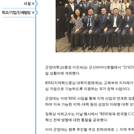
군장대학교(총장 이진숙)는 군산라마다호텔에서 “2]‘025
일 성황리에 개최했다.
RISE(지역혁신중심 대학지원체계)는 교육부와 지자체가
심 거점으로 기능하도록 지원하는 국가 정책 사업이다.
군장대는 이번 RISE 사업을 통해 지역 산업과 연계한 
하며 지속 가능한 지역–대학 동반 성장의 미래형 대학 모
정회상 석좌교수는 이날 행사에서 “RISE체계-한국형 C.
혁신 전략 방향에 대한 통찰을 공유했다.
이어 군장대는 향후 추진할 주요 전략과제로 △ 지역 주