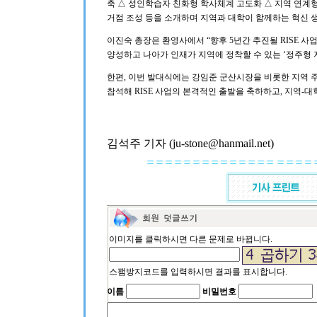
축 △ 성인학습자 친화형 학사체계 고도화 △ 지역 연계
거점 조성 등을 소개하며 지역과 대학이 함께하는 혁신 
이진숙 총장은 환영사에서 “향후 5년간 추진될 RISE 
양성하고 나아가 인재가 지역에 정착할 수 있는 ‘정주형 
한편, 이번 발대식에는 강임준 군산시장을 비롯한 지역 주요
참석해 RISE 사업의 본격적인 출발을 축하하고, 지역-
김석주 기자 (ju-stone@hanmail.net)
이미지를 클릭하시면 다른 문제로 바뀝니다.
스팸방지코드를 입력하시면 결과를 표시합니다.
이름
비밀번호