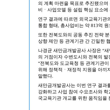
의 계획 마련을 목표로 추진됐으며
비ㆍ사업모델 등 설립 핵심 요소에 
연구 결과에 따르면 외국교육기관의
통합 형태, 총사업비는 약 813억 
또한 전북도와의 공동 추진 전략 분
상향 제안 등 관계기관 간 긴밀한 
나경균 새만금개발공사 사장은 “새
의 거점이자 수변도시와 전북의 발
“전북도와 도교육청 등 관계기관이
위해 정책적ㆍ재정적 지원을 아끼지
말했다.
새만금개발공사는 이번 연구 결과
강화하고 사업 참여 수요조사와 학교
국교육기관 개교를 위한 움직임을 