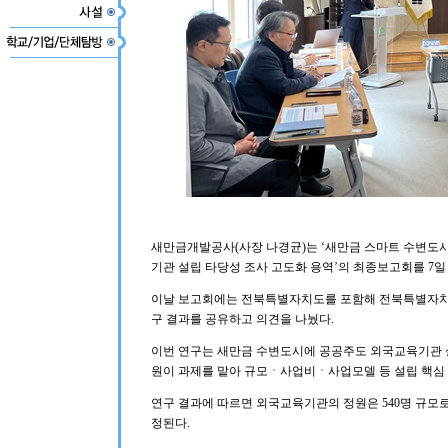
새만금개발공사(사장 나경균)는 ‘새만금 스마트 수변도시’
기관 설립 타당성 조사 고도화 용역’의 최종보고회를 7일
이날 보고회에는 전북특별자치도를 포함해 전북특별자치
구 결과를 공유하고 의견을 나눴다.
이번 연구는 새만금 수변도시에 공공주도 외국교육기관 
원이 과제를 맡아 규모ㆍ사업비ㆍ사업모델 등 설립 핵심 
연구 결과에 따르면 외국교육기관의 정원은 540명 규모로
정된다.