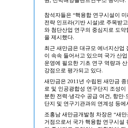
원, 선박해양플랜트연구소 등이다.
참석자들은 “핵융합 연구시설이 미
전략 인프라(기반 시설)로 주목받
와 첨단산업 연구의 중심지로 도약할
을 제시했다.
최근 새만금은 대규모 에너지산업 
이 속속 들어서고 있으며 국가 산
운영에 필요한 기초 연구 역량과 산
강점으로 평가되고 있다.
새만금은 2011년 수립된 새만금 
로 및 인공광합성 연구단지 조성이 
분한 전력·냉각수 공급 여건, 항만·
단지 및 연구기관과의 연계성 등에
조홍남 새만금개발청 차장은 “새만
거점으로서 국가 핵융합 연구시설 