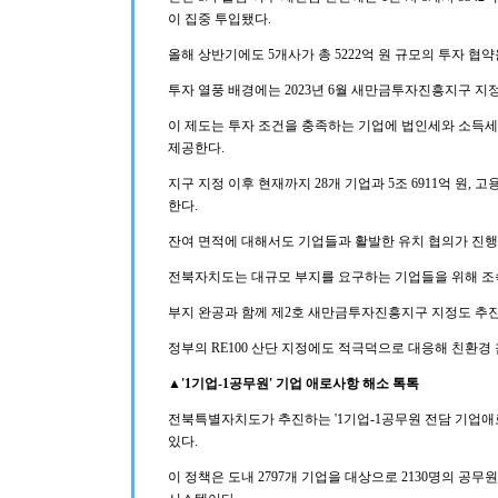
이 집중 투입됐다.
올해 상반기에도 5개사가 총 5222억 원 규모의 투자 협약
투자 열풍 배경에는 2023년 6월 새만금투자진흥지구 지정
이 제도는 투자 조건을 충족하는 기업에 법인세와 소득세를
제공한다.
지구 지정 이후 현재까지 28개 기업과 5조 6911억 원, 
한다.
잔여 면적에 대해서도 기업들과 활발한 유치 협의가 진행 
전북자치도는 대규모 부지를 요구하는 기업들을 위해 조속한
부지 완공과 함께 제2호 새만금투자진흥지구 지정도 추진
정부의 RE100 산단 지정에도 적극덕으로 대응해 친환경
▲'1기업-1공무원' 기업 애로사항 해소 톡톡
전북특별자치도가 추진하는 '1기업-1공무원 전담 기업애로
있다.
이 정책은 도내 2797개 기업을 대상으로 2130명의 