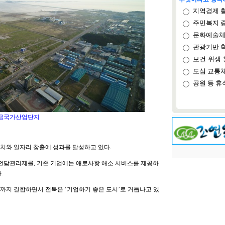
지역경제 
주민복지 
문화예술체
관광기반 
보건·위생·
도심 교통
공원 등 휴
금국가산업단지
치와 일자리 창출에 성과를 달성하고 있다.
는 전담관리제를, 기존 기업에는 애로사항 해소 서비스를 제공하
.
까지 결합하면서 전북은 ‘기업하기 좋은 도시’로 거듭나고 있