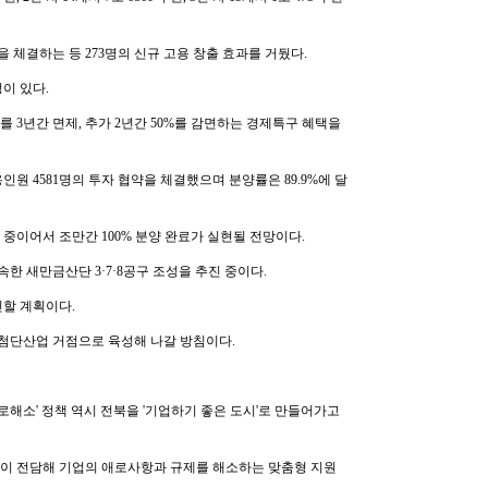
을 체결하는 등 273명의 신규 고용 창출 효과를 거뒀다.
이 있다.
 3년간 면제, 추가 2년간 50%를 감면하는 경제특구 혜택을
고용인원 4581명의 투자 협약을 체결했으며 분양률은 89.9%에 달
중이어서 조만간 100% 분양 완료가 실현될 전망이다.
 새만금산단 3·7·8공구 조성을 추진 중이다.
할 계획이다.
 첨단산업 거점으로 육성해 나갈 방침이다.
해소' 정책 역시 전북을 '기업하기 좋은 도시'로 만들어가고
공무원이 전담해 기업의 애로사항과 규제를 해소하는 맞춤형 지원