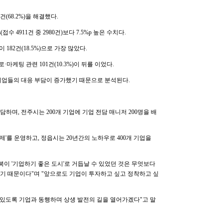
(68.2%)을 해결했다.
접수 4911건 중 2980건)보다 7.5%p 높은 수치다.
82건(18.5%)으로 가장 많았다.
 판로·마케팅 관련 101건(10.3%)이 뒤를 이었다.
기업들의 대응 부담이 증가했기 때문으로 분석된다.
담하며, 전주시는 200개 기업에 기업 전담 매니저 200명을 배
인제'를 운영하고, 정읍시는 20년간의 노하우로 400개 기업을
이 '기업하기 좋은 도시'로 거듭날 수 있었던 것은 무엇보다
기 때문이다"며 "앞으로도 기업이 투자하고 싶고 정착하고 싶
 있도록 기업과 동행하며 상생 발전의 길을 열어가겠다"고 말