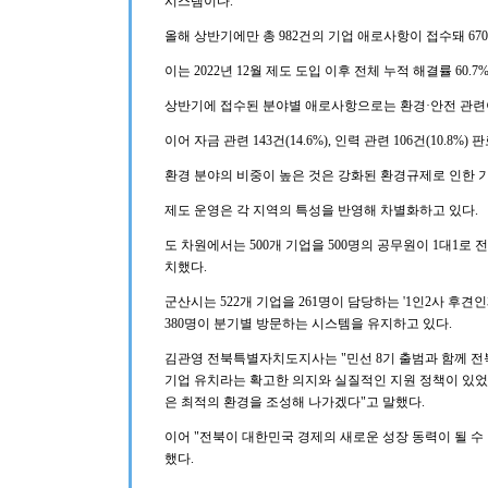
시스템이다.
올해 상반기에만 총 982건의 기업 애로사항이 접수돼 670건
이는 2022년 12월 제도 도입 이후 전체 누적 해결률 60.7%(
상반기에 접수된 분야별 애로사항으로는 환경·안전 관련이 1
이어 자금 관련 143건(14.6%), 인력 관련 106건(10.8%)
환경 분야의 비중이 높은 것은 강화된 환경규제로 인한 
제도 운영은 각 지역의 특성을 반영해 차별화하고 있다.
도 차원에서는 500개 기업을 500명의 공무원이 1대1로 전
치했다.
군산시는 522개 기업을 261명이 담당하는 '1인2사 후견
380명이 분기별 방문하는 시스템을 유지하고 있다.
김관영 전북특별자치도지사는 "민선 8기 출범과 함께 전북
기업 유치라는 확고한 의지와 실질적인 지원 정책이 있었
은 최적의 환경을 조성해 나가겠다"고 말했다.
이어 "전북이 대한민국 경제의 새로운 성장 동력이 될 수
했다.