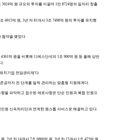
조 5924억 원 규모의 투자를 이끌며 1만 8724명의 일자리 창출
7조 4915억 원, 3년 차 81개사 3조 7498억 원의 투자를 유치했
자 협약을 맺었다.
61억 원을 비롯해 디에스단석의 1조 900억 원 등 올해 상반
다.
자유치기업 전담관리제'다.
 준공까지 전 단계를 밀착 관리하는 맞춤형 지원체계다.
동향을 파악하고 접수된 애로사항은 단순 민원과 복합 민원으
업민원 신속처리단과 연계한 원스톱 서비스로 해결하고 있다.
 2년 차 14개사 7조 6860억 원, 3년 차 15개사 1조 473억 원