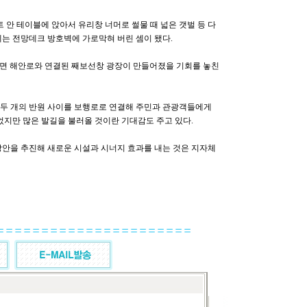
안 테이블에 앉아서 유리창 너머로 썰물 때 넓은 갯벌 등 다
제는 전망데크 방호벽에 가로막혀 버린 셈이 됐다.
면 해안로와 연결된 째보선창 광장이 만들어졌을 기회를 놓친
 두 개의 반원 사이를 보행로로 연결해 주민과 관광객들에게
지만 많은 발길을 불러올 것이란 기대감도 주고 있다.
방안을 추진해 새로운 시설과 시너지 효과를 내는 것은 지자체