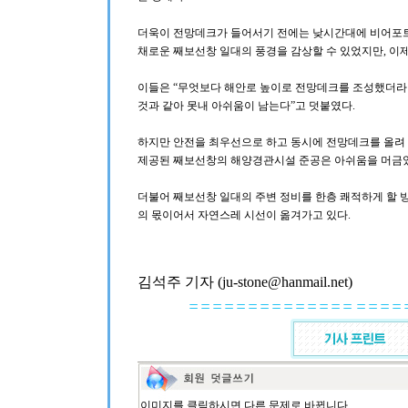
더욱이 전망데크가 들어서기 전에는 낮시간대에 비어포트 
채로운 째보선창 일대의 풍경을 감상할 수 있었지만, 이
이들은 “무엇보다 해안로 높이로 전망데크를 조성했더라
것과 같아 못내 아쉬움이 남는다”고 덧붙였다.
하지만 안전을 최우선으로 하고 동시에 전망데크를 올려
제공된 째보선창의 해양경관시설 준공은 아쉬움을 머금었
더불어 째보선창 일대의 주변 정비를 한층 쾌적하게 할 
의 몫이어서 자연스레 시선이 옮겨가고 있다.
김석주 기자 (ju-stone@hanmail.net)
이미지를 클릭하시면 다른 문제로 바뀝니다.