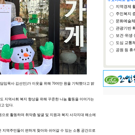
지역경제 
주민복지 
문화예술체
관광기반 
보건·위생·
도심 교통
공원 등 휴
담임목사 김선민)가 이웃을 위해 70여만 원을 기탁했다고 밝
해도 지역사회 복지 향상을 위해 꾸준한 나눔 활동을 이어가는
고 있다.
으로 활동하며 취약층 발굴 및 지원과 복지 사각지대 해소에
은 지역주민들이 편하게 찾아와 쉬어갈 수 있는 소통 공간으로