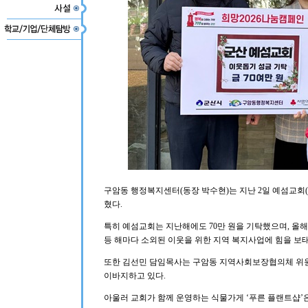
구암동 행정복지센터(동장 박수현)는 지난 2일 예섬교회(
혔다.
특히 예섬교회는 지난해에도 70만 원을 기탁했으며, 올
등 해마다 소외된 이웃을 위한 지역 복지사업에 힘을 보태
또한 김선민 담임목사는 구암동 지역사회보장협의체 위원
이바지하고 있다.
아울러 교회가 함께 운영하는 식물가게 ‘푸른 플랜트샵’