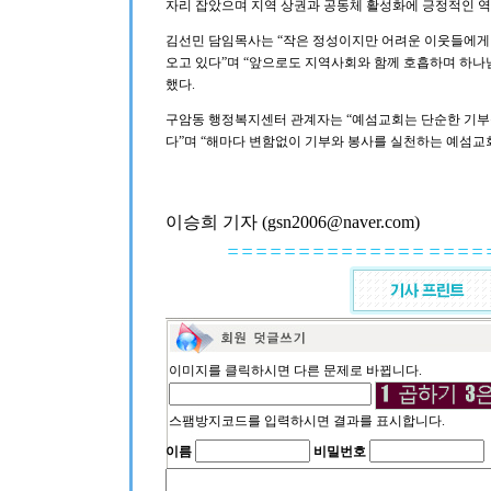
자리 잡았으며 지역 상권과 공동체 활성화에 긍정적인 역
김선민 담임목사는 “작은 정성이지만 어려운 이웃들에게
오고 있다”며 “앞으로도 지역사회와 함께 호흡하며 하나
했다.
구암동 행정복지센터 관계자는 “예섬교회는 단순한 기부
다”며 “해마다 변함없이 기부와 봉사를 실천하는 예섬교
이승희 기자 (gsn2006@naver.com)
이미지를 클릭하시면 다른 문제로 바뀝니다.
스팸방지코드를 입력하시면 결과를 표시합니다.
이름
비밀번호