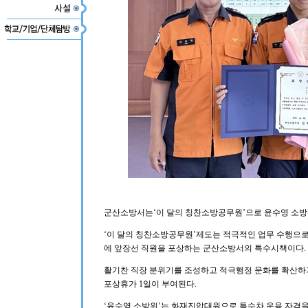
군산소방서는‘이 달의 칭찬소방공무원’으로 윤수영 소방
‘이 달의 칭찬소방공무원’제도는 적극적인 업무 수행으로
에 앞장선 직원을 포상하는 군산소방서의 특수시책이다.
활기찬 직장 분위기를 조성하고 적극행정 문화를 확산하
포상휴가 1일이 부여된다.
‘윤수영 소방위’는 화재진압대원으로 특수차 운용 자격을