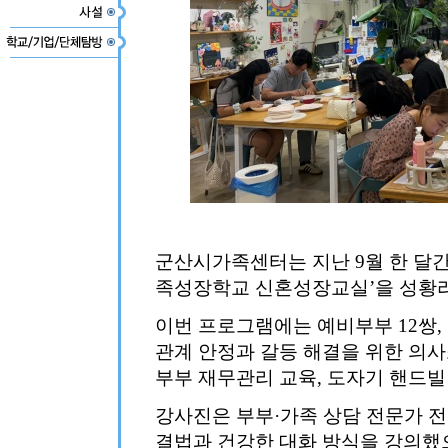
군산시가족센터는 지난 9월 한 달간
족성장학교 신혼성장교실’을 성황
이번 프로그램에는 예비부부 12쌍, 
관계 안정과 갈등 해결을 위한 의사
부부 재무관리 교육, 도자기 핸드빌
강사진은 부부·가족 상담 전문가 
결법과 건강한 대화 방식을 강의했으