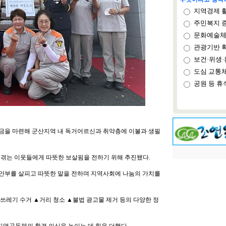
지역경제 
주민복지 
문화예술체
관광기반 
보건·위생·
도심 교통
공원 등 휴
을 마련해 군산지역 내 독거어르신과 취약층에 이불과 생필
겪는 이웃들에게 따뜻한 보살핌을 전하기 위해 추진됐다.
안부를 살피고 따뜻한 말을 전하며 지역사회에 나눔의 가치를
쓰레기 수거 ▲거리 청소 ▲불법 광고물 제거 등의 다양한 정