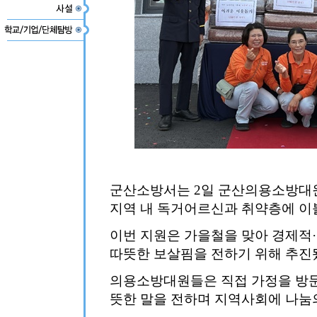
군산소방서는 2일 군산의용소방대
지역 내 독거어르신과 취약층에 이
이번 지원은 가을철을 맞아 경제적
따뜻한 보살핌을 전하기 위해 추진
의용소방대원들은 직접 가정을 방문
뜻한 말을 전하며 지역사회에 나눔