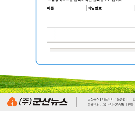
이름
비밀번호