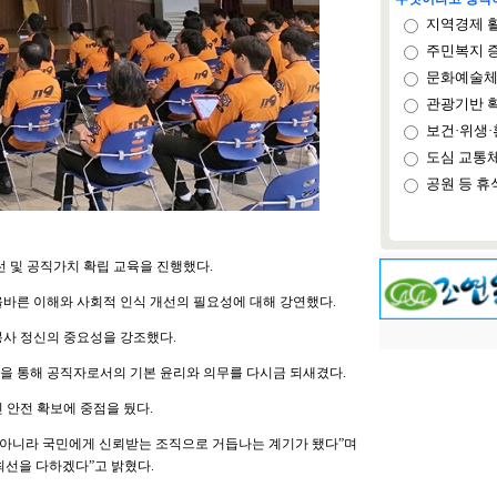
지역경제 
주민복지 
문화예술체
관광기반 
보건·위생·
도심 교통
공원 등 휴
 및 공직가치 확립 교육을 진행했다.
올바른 이해와 사회적 인식 개선의 필요성에 대해 강연했다.
봉사 정신의 중요성을 강조했다.
을 통해 공직자로서의 기본 윤리와 의무를 다시금 되새겼다.
 안전 확보에 중점을 뒀다.
아니라 국민에게 신뢰받는 조직으로 거듭나는 계기가 됐다”며
최선을 다하겠다”고 밝혔다.