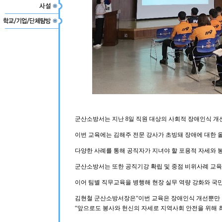
군산소방서는 지난 8일 직원 대상의 사회적 장애인식 개선
이번 교육에는 김해주 전문 강사가 초빙돼 장애에 대한 
다양한 사례를 통해 공직자가 지녀야 할 포용적 자세와 
군산소방서는 또한 공직기강 확립 및 중점 비위사례 교육
이어 팀별 직무교육을 병행해 현장 실무 역량 강화와 국민
김현철 군산소방서장은“이번 교육은 장애인식 개선뿐만 
“앞으로도 봉사와 헌신의 자세로 지역사회 안전을 위해 