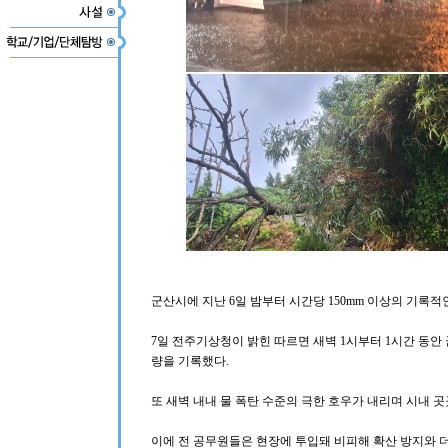
군산시에 지난 6일 밤부터 시간당 150mm 이상의 기록적
7일 전주기상청이 밝힌 따르면 새벽 1시부터 1시간 동안 
량을 기록했다.
또 새벽 내내 물 폭탄 수준의 극한 호우가 내리며 시내 
이에 전 공무원들은 현장에 투입돼 비피해 확산 방지와 더