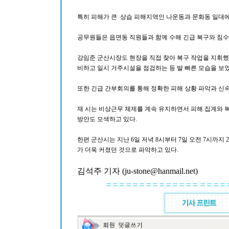
특히 피해가 큰 상습 피해지역인 나운동과 문화동 일대에
공무원들은 읍면동 직원들과 함께 수해 긴급 복구와 침수
강임준 군산시장도 현장을 직접 찾아 복구 작업을 지휘했
비하고 일시 거주시설을 점검하는 등 발 빠른 모습을 보였
또한 긴급 간부회의를 통해 정확한 피해 상황 파악과 신속
재 시는 비상근무 체제를 계속 유지하면서 피해 집계와 
방안도 모색하고 있다.
한편 군산시는 지난 6일 저녁 8시부터 7일 오전 7시까지 
가 더욱 커졌던 것으로 파악하고 있다.
김석주 기자 (ju-stone@hanmail.net)