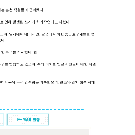
는 본청 직원들이 급파됐다.
로 인해 발생된 쓰레기 처리작업에도 나섰다.
으며, 일시대피자(이재민) 발생에 대비한 응급호구세트를 준
다.
한 복구를 지시했다. 현
복구를 병행하고 있으며, 수해 피해를 입은 시민들에 대한 지원
294.4mm의 누적 강수량을 기록했으며, 만조와 겹쳐 침수 피해