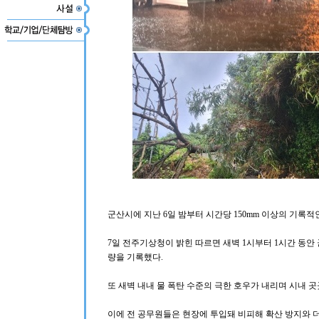
군산시에 지난 6일 밤부터 시간당 150mm 이상의 기록적
7일 전주기상청이 밝힌 따르면 새벽 1시부터 1시간 동안 
량을 기록했다.
또 새벽 내내 물 폭탄 수준의 극한 호우가 내리며 시내 
이에 전 공무원들은 현장에 투입돼 비피해 확산 방지와 더