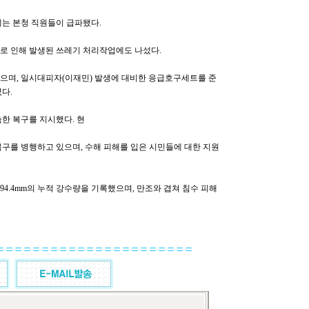
는 본청 직원들이 급파됐다.
로 인해 발생된 쓰레기 처리작업에도 나섰다.
으며, 일시대피자(이재민) 발생에 대비한 응급호구세트를 준
다.
한 복구를 지시했다. 현
복구를 병행하고 있으며, 수해 피해를 입은 시민들에 대한 지원
294.4mm의 누적 강수량을 기록했으며, 만조와 겹쳐 침수 피해