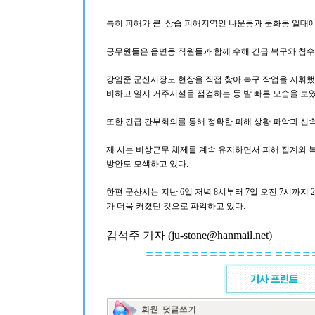
특히 피해가 큰 상습 피해지역인 나운동과 문화동 일대에
공무원들은 읍면동 직원들과 함께 수해 긴급 복구와 침수
강임준 군산시장도 현장을 직접 찾아 복구 작업을 지휘했
비하고 일시 거주시설을 점검하는 등 발 빠른 모습을 보였
또한 긴급 간부회의를 통해 정확한 피해 상황 파악과 신속
재 시는 비상근무 체제를 계속 유지하면서 피해 집계와 
방안도 모색하고 있다.
한편 군산시는 지난 6일 저녁 8시부터 7일 오전 7시까지 
가 더욱 커졌던 것으로 파악하고 있다.
김석주 기자 (ju-stone@hanmail.net)