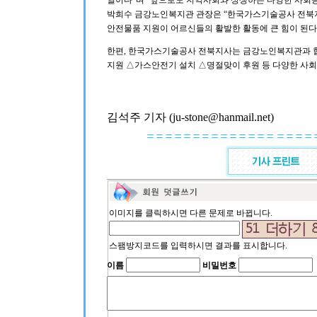
일이다”며 “앞으로도 지역사회와 상생하는 다양한 사회공
박희수 금강노인복지관 관장은 “한국가스기술공사 전북지
안전물품 지원이 어르신들의 활발한 활동에 큰 힘이 된다
한편, 한국가스기술공사 전북지사는 금강노인복지관과 
지원 △가스안전기 설치 △명절맞이 후원 등 다양한 사회
김석주 기자 (ju-stone@hanmail.net)
이미지를 클릭하시면 다른 문제로 바뀝니다.
스팸방지코드를 입력하시면 결과를 표시합니다.
이름
비밀번호