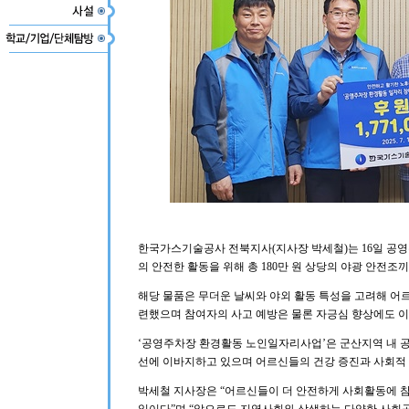
한국가스기술공사 전북지사(지사장 박세철)는 16일 공
의 안전한 활동을 위해 총 180만 원 상당의 야광 안전
해당 물품은 무더운 날씨와 야외 활동 특성을 고려해 어
련했으며 참여자의 사고 예방은 물론 자긍심 향상에도 이
‘공영주차장 환경활동 노인일자리사업’은 군산지역 내 공
선에 이바지하고 있으며 어르신들의 건강 증진과 사회적 
박세철 지사장은 “어르신들이 더 안전하게 사회활동에 참