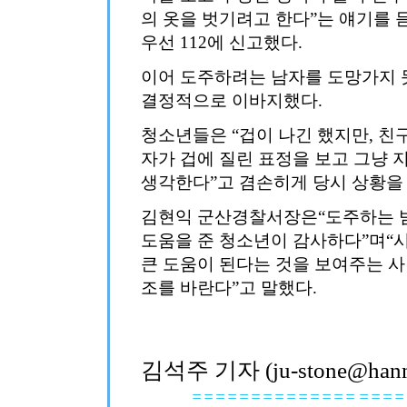
의 옷을 벗기려고 한다”는 얘기를 
우선 112에 신고했다.
이어 도주하려는 남자를 도망가지 
결정적으로 이바지했다.
청소년들은 “겁이 나긴 했지만, 친
자가 겁에 질린 표정을 보고 그냥 
생각한다”고 겸손히게 당시 상황을
김현익 군산경찰서장은“도주하는 
도움을 준 청소년이 감사하다”며“
큰 도움이 된다는 것을 보여주는 
조를 바란다”고 말했다.
김석주 기자 (ju-stone@hanma