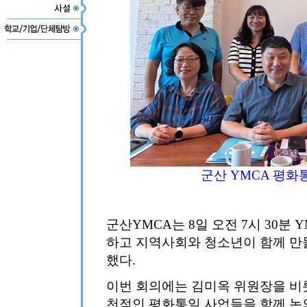
군산 YMCA 평
군산YMCA는 8일 오전 7시 30분
하고 지역사회와 청소년이 함께 만
했다.
이번 회의에는 김미옥 위원장을 비
천적인 평화통일 사업들을 함께 논