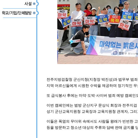
전주지방검찰청 군산지청(지청장 박진성)과 법무부 범죄
지역 어르신들에게 시원한 수박을 제공하며 정기적인 무
또 급식봉사 후에는 마약·도박·사이버 범죄 예방 캠페인
이번 캠페인에는 범방 군산지구 문상식 회장과 전주지검 
성기 군산교육지원청 교육장과 교육지원청 관계자, 그리고
이들은 폭염의 무더위 속에서도 사람들 왕래가 빈번한 고
등을 방문하고 청소년 대상의 주류와 담배 판매 금지를 