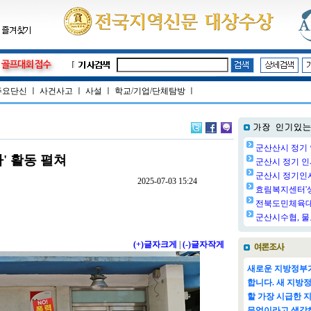
주요단신
ㅣ
사건사고
ㅣ
사설
ㅣ
학교/기업/단체탐방
ㅣ
군산산시 정기 
' 활동 펼쳐
군산시 정기 인사
군산시 정기인사(
2025-07-03 15:24
효림복지센터'생
전북도민체육대회
군산시수협, 물
(+)글자크게
|
(-)글자작게
새로운 지방정부가
합니다. 새 지방
할 가장 시급한 
무엇이라고 생각