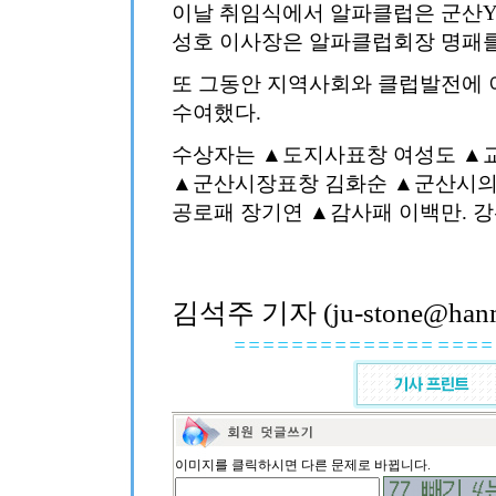
이날 취임식에서 알파클럽은 군산Y
성호 이사장은 알파클럽회장 명패를
또 그동안 지역사회와 클럽발전에
수여했다.
수상자는 ▲도지사표창 여성도 ▲
▲군산시장표창 김화순 ▲군산시의
공로패 장기연 ▲감사패 이백만. 강
김석주 기자 (ju-stone@hanma
이미지를 클릭하시면 다른 문제로 바뀝니다.