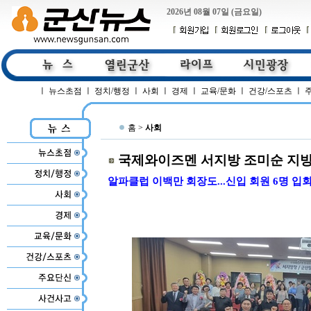
2026년 08월 07일 (금요일)
ㅣ
뉴스초점
ㅣ
정치/행정
ㅣ
사회
ㅣ
경제
ㅣ
교육/문화
ㅣ
건강/스포츠
ㅣ
홈 >
사회
국제와이즈멘 서지방 조미순 지방
알파클럽 이백만 회장도...신입 회원 6명 입