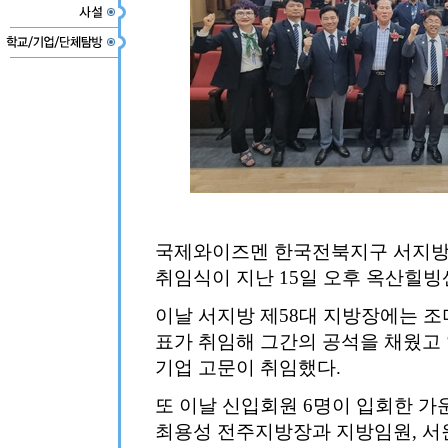
국제와이즈멘 한국전북지구 서지방 
취임식이 지난 15일 오후 옥산힐
이날 서지방 제58대 지방장에는 
표가 취임해 그간의 공석을 채웠고 
기업 고문이 취임했다.
또 이날 신입회원 6명이 입회한 가
최용성 전주지방장과 지방임원, 서