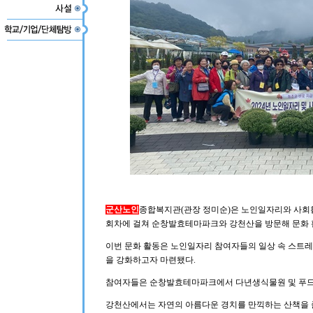
군산노인
종합복지관(관장 정미순)은 노인일자리와 사회활
회차에 걸쳐 순창발효테마파크와 강천산을 방문해 문화 
이번 문화 활동은 노인일자리 참여자들의 일상 속 스트
을 강화하고자 마련됐다.
참여자들은 순창발효테마파크에서 다년생식물원 및 푸드사
강천산에서는 자연의 아름다운 경치를 만끽하는 산책을 즐