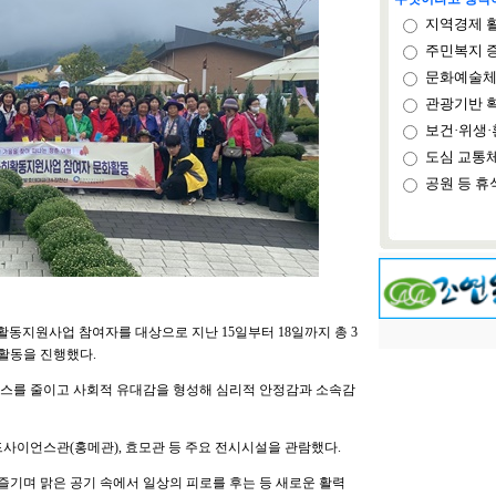
지역경제 
주민복지 
문화예술체
관광기반 
보건·위생·
도심 교통
공원 등 휴
동지원사업 참여자를 대상으로 지난 15일부터 18일까지 총 3
활동을 진행했다.
레스를 줄이고 사회적 유대감을 형성해 심리적 안정감과 소속감
이언스관(홍메관), 효모관 등 주요 전시시설을 관람했다.
기며 맑은 공기 속에서 일상의 피로를 후는 등 새로운 활력