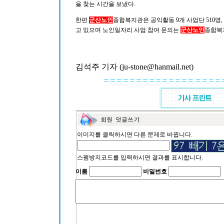
을 찾는 시간을 보냈다.
한편
군산노인
종합복지관은 공익활동 9개 사업단 510명
고 있으며 노인일자리 사업 참여 문의는
군산노인
종합복지관
김석주 기자 (ju-stone@hanmail.net)
이미지를 클릭하시면 다른 문제로 바뀝니다.
스팸방지코드를 입력하시면 결과를 표시합니다.
이름
비밀번호