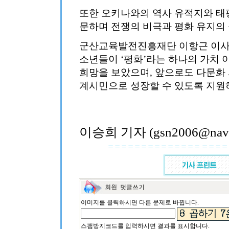
또한 오키나와의 역사 유적지와 태
문하며 전쟁의 비극과 평화 유지의
군산교육발전진흥재단 이항근 이사장
소년들이 ‘평화’라는 하나의 가치
희망을 보았으며, 앞으로도 다문화
계시민으로 성장할 수 있도록 지원
이승희 기자 (gsn2006@nave
이미지를 클릭하시면 다른 문제로 바뀝니다.
스팸방지코드를 입력하시면 결과를 표시합니다.