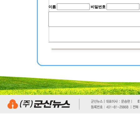
이름
비밀번호