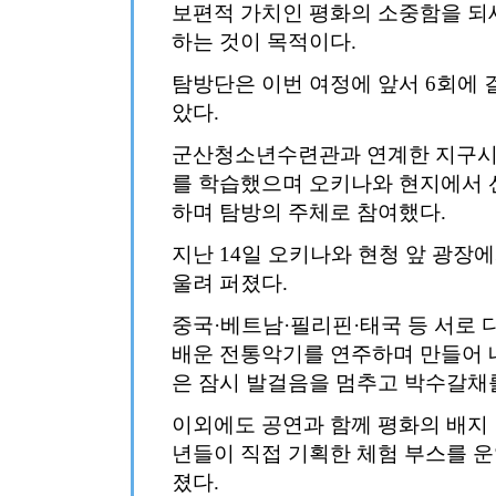
보편적 가치인 평화의 소중함을 
하는 것이 목적이다.
탐방단은 이번 여정에 앞서 6회에 
았다.
군산청소년수련관과 연계한 지구시민
를 학습했으며 오키나와 현지에서 
하며 탐방의 주체로 참여했다.
지난 14일 오키나와 현청 앞 광장
울려 퍼졌다.
중국·베트남·필리핀·태국 등 서로
배운 전통악기를 연주하며 만들어 
은 잠시 발걸음을 멈추고 박수갈채
이외에도 공연과 함께 평화의 배지 
년들이 직접 기획한 체험 부스를 
졌다.