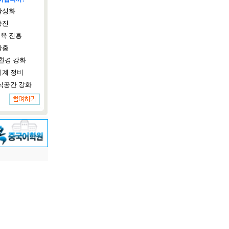
활성화
증진
육 진흥
확충
환경 강화
체계 정비
식공간 강화