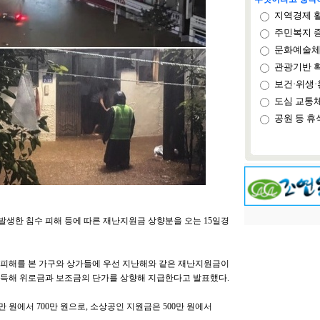
지역경제 
주민복지 
문화예술체
관광기반 
보건·위생·
도심 교통
공원 등 휴
 발생한 침수 피해 등에 따른 재난지원금 상향분을 오는 15일경
비 피해를 본 가구와 상가들에 우선 지난해와 같은 재난지원금이
설득해 위로금과 보조금의 단가를 상향해 지급한다고 발표했다.
 원에서 700만 원으로, 소상공인 지원금은 500만 원에서