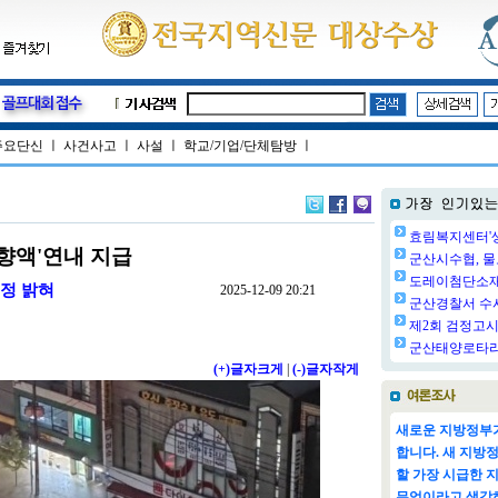
주요단신
ㅣ
사건사고
ㅣ
사설
ㅣ
학교/기업/단체탐방
ㅣ
효림복지센터'생
향액'연내 지급
군산시수협, 물
도레이첨단소재㈜
예정 밝혀
2025-12-09 20:21
군산경찰서 수사
제2회 검정고시 
군산태양로타리클
(+)글자크게
|
(-)글자작게
새로운 지방정부가
합니다. 새 지방
할 가장 시급한 
무엇이라고 생각