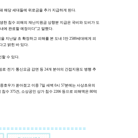
상향돼 해당 세대들에 위로금을 추가 지급하게 된다.
발생한 침수 피해의 재난지원금 상향분 지급은 국비와 도비가 도
내에 완료할 예정이다”고 말했다.
 지난달 초 확정하고 피해를 본 도내 1만 2589세대에게 피
다고 밝힌 바 있다.
할 수 있다.
험료·전기·통신요금 감면 등 24개 분야의 간접지원도 병행 추
 집중호우가 쏟아졌고 이중 7일 새벽 0시 57분에는 사상초유의
 침수 375건, 소상공인 상가 침수 2206 등으로 피해액은 80억