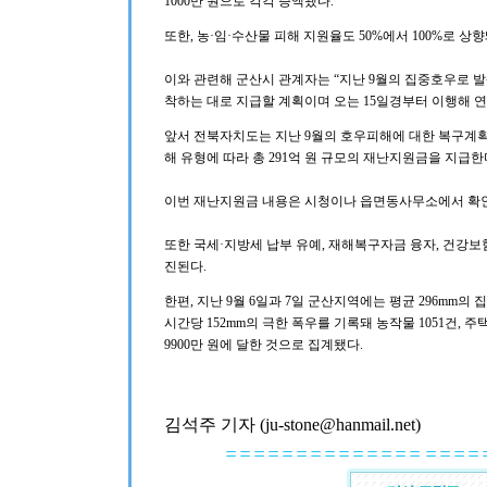
1000만 원으로 각각 증액됐다.
또한, 농·임·수산물 피해 지원율도 50%에서 100%로 
이와 관련해 군산시 관계자는 “지난 9월의 집중호우로 
착하는 대로 지급할 계획이며 오는 15일경부터 이행해 연
앞서 전북자치도는 지난 9월의 호우피해에 대한 복구계획을
해 유형에 따라 총 291억 원 규모의 재난지원금을 지급한
이번 재난지원금 내용은 시청이나 읍면동사무소에서 확인
또한 국세·지방세 납부 유예, 재해복구자금 융자, 건강보
진된다.
한편, 지난 9월 6일과 7일 군산지역에는 평균 296mm의
시간당 152mm의 극한 폭우를 기록돼 농작물 1051건, 주택
9900만 원에 달한 것으로 집계됐다.
김석주 기자 (ju-stone@hanmail.net)