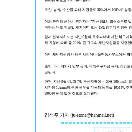
1000만 원으로 각각 증액됐다.
또한, 농·임·수산물 피해 지원율도 50%에서 100%로 
이와 관련해 군산시 관계자는 “지난 9월의 집중호우로 
착하는 대로 지급할 계획이며 오는 15일경부터 이행해 연
앞서 전북자치도는 지난 9월의 호우피해에 대한 복구계획을
해 유형에 따라 총 291억 원 규모의 재난지원금을 지급한
이번 재난지원금 내용은 시청이나 읍면동사무소에서 확인
또한 국세·지방세 납부 유예, 재해복구자금 융자, 건강보
진된다.
한편, 지난 9월 6일과 7일 군산지역에는 평균 296mm의
시간당 152mm의 극한 폭우를 기록돼 농작물 1051건, 주택
9900만 원에 달한 것으로 집계됐다.
김석주 기자 (ju-stone@hanmail.net)