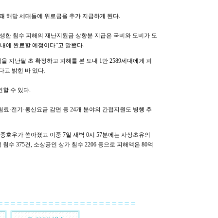
상향돼 해당 세대들에 위로금을 추가 지급하게 된다.
발생한 침수 피해의 재난지원금 상향분 지급은 국비와 도비가 도
내에 완료할 예정이다”고 말했다.
 지난달 초 확정하고 피해를 본 도내 1만 2589세대에게 피
다고 밝힌 바 있다.
할 수 있다.
험료·전기·통신요금 감면 등 24개 분야의 간접지원도 병행 추
 집중호우가 쏟아졌고 이중 7일 새벽 0시 57분에는 사상초유의
 침수 375건, 소상공인 상가 침수 2206 등으로 피해액은 80억