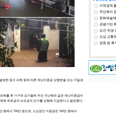
지역경제 
주민복지 
문화예술체
관광기반 
보건·위생·
도심 교통
공원 등 휴
 발생한 침수 피해 등에 따른 재난지원금 상향분을 오는 15일경
비 피해를 본 가구와 상가들에 우선 지난해와 같은 재난지원금이
설득해 위로금과 보조금의 단가를 상향해 지급한다고 발표했다.
 원에서 700만 원으로, 소상공인 지원금은 500만 원에서