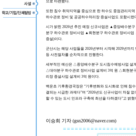
으로 마련됐다.
또한 침수 취약지역을 중심으로 한 하수도 중점관리지역
하수관로 정비 및 공공하수처리장 증설사업도 포함시켰다
시가 밝힌 2026년 추진 예정 신규사업은 ▲중앙배수
분구 하수관로 정비사업 ▲회현분구 하수관로 정비사업 ▲
증설)이다.
군산시는 해당 사업들을 2026년부터 시작해 2029년까
등 사전절차를 순차적으로 진행한다.
세부적인 예산은 △중앙배수분구 도시침수예방사업 설계비
△대야분구 하수관로 정비사업 설계비 3억 원 △회현분구
리장 증설사업 설계비 3억 원이다.
백운초 기후환경국장은 “기후변화와 도시화로 인해 침수피
결되는 시급한 과제다”며 “2026년도 신규사업이 차질 
할 수 있는 도시 인프라 구축에 최선을 다하겠다”고 밝혔
이승희 기자 (gsn2006@naver.com)