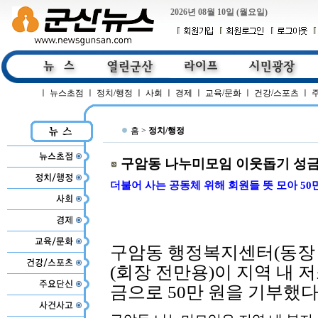
2026년 08월 10일 (월요일)
ㅣ
뉴스초점
ㅣ
정치/행정
ㅣ
사회
ㅣ
경제
ㅣ
교육/문화
ㅣ
건강/스포츠
ㅣ
홈 >
정치/행정
구암동 나누미모임 이웃돕기 성금
더불어 사는 공동체 위해 회원들 뜻 모아 50
구암동 행정복지센터(동장
(회장 전만용)이 지역 내 
금으로 50만 원을 기부했다