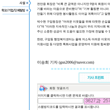
전만용 회장은 “비록 큰 금액은 아니지만 9명의 회원이 
기를 바라는 마음으로 준비했다”며 “기부 활동뿐 아니라
만들기 위해 다양한 봉사활동도 이어갈 계획이다”고 말했
박수현 구암동장은 “어려운 이웃들을 위해 따뜻한 손길
다”며 “이러한 지속적인 나눔과 관심이 우리 지역사회 복
주신 소중한 성금이 꼭 도움이 필요한 가정에 전달될 수
한편, 구암동 행정복지센터는 올해 저소득 어려운 이웃의
지원사업 등 다양한 특화사업을 운영하며 지원에 힘써왔
이승희 기자 (gsn2006@naver.com)
이미지를 클릭하시면 다른 문제로 바뀝니다.
스팸방지코드를 입력하시면 결과를 표시합니다.