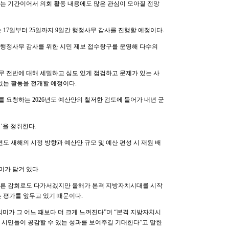
하는 기간이어서 의회 활동 내용에도 많은 관심이 모아질 전망
 17일부터 25일까지 9일간 행정사무 감사를 진행할 예정이다.
간 행정사무 감사를 위한 시민 제보 접수창구를 운영해 다수의
 전반에 대해 세밀하고 심도 있게 점검하고 문제가 있는 사
있는 활동을 전개할 예정이다.
 요청하는 2026년도 예산안의 철저한 검토에 들어가 내년 군
’을 청취한다.
년도 새해의 시정 방향과 예산안 규모 및 예산 편성 시 재원 배
미가 담겨 있다.
른 감회로도 다가서겠지만 올해가 본격 지방자치시대를 시작
는 평가를 앞두고 있기 때문이다.
미가 그 어느 때보다 더 크게 느껴진다”며 “본격 지방자치시
 시민들이 공감할 수 있는 성과를 보여주길 기대한다”고 말한