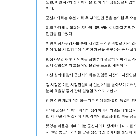
또한, 이번 제2차 정례회가 올 한 해의 의정활동을 마감
이다,
군산시의회는 우선 개회 후 부의안건 등을 논의한 후 오는
이와 관련해 시의회는 지난달 10일부터 30일까지 21일
민원을 접수했다.
이번 행정사무감사를 통해 시의회는 상임위별로 시정 업무
안이 있을 시 집행부에 강력한 개선을 촉구하는 등 내실 
행정사무감사 후 시의회는 집행부가 편성해 의회의 심의를
산시 살림살이의 효율적인 운영을 도모할 계획이다.
예산 심의에 앞서 군산시의회는 강임준 시장의 ‘시정연설
강 시장은 이번 시정연설에서 민선 8기를 돌아보며 2026
분의 효율성 등에 관해 설명할 것으로 보인다.
한편 이번 제2차 정례회는 다른 정례회와 달리 특별한 의
제9대 군산시의회의 마지막 정례회여서 의원들에게 남다
한 지 30년의 해였기에 지방의회의 필요성에 한 획을 긋
뜻있는 이들은 이에 “이번 군산시의회 정례회에 내포된 의
대 30년 동안의 가치를 담은 생산적인 정례회를 운영하여