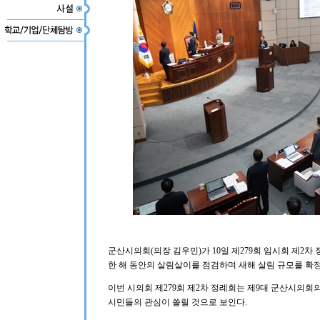
군산시의회(의장 김우민)가 10일 제279회 임시회 제2차 
한 해 동안의 살림살이를 점검하며 새해 살림 규모를 확
이번 시의회 제279회 제2차 정례회는 제9대 군산시의
시민들의 관심이 쏠릴 것으로 보인다.