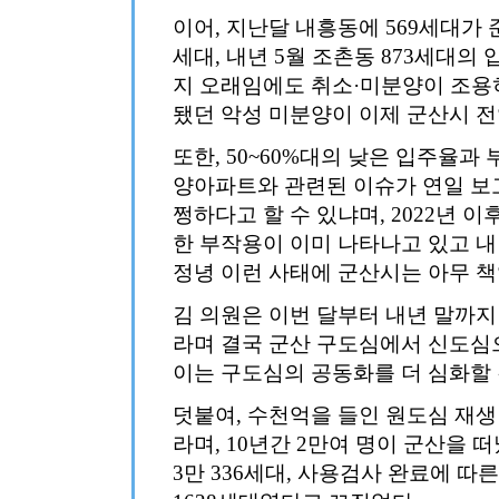
이어, 지난달 내흥동에 569세대가 
세대, 내년 5월 조촌동 873세대의
지 오래임에도 취소·미분양이 조용
됐던 악성 미분양이 이제 군산시 
또한, 50~60%대의 낮은 입주율과
양아파트와 관련된 이슈가 연일 보
쩡하다고 할 수 있냐며, 2022년 
한 부작용이 이미 나타나고 있고 
정녕 이런 사태에 군산시는 아무 책
김 의원은 이번 달부터 내년 말까지
라며 결국 군산 구도심에서 신도심
이는 구도심의 공동화를 더 심화할
덧붙여, 수천억을 들인 원도심 재
라며, 10년간 2만여 명이 군산을
3만 336세대, 사용검사 완료에 따